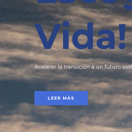
Vida!
Acelerar la transición a un futuro sos
LEER MÁS
LEER MÁS