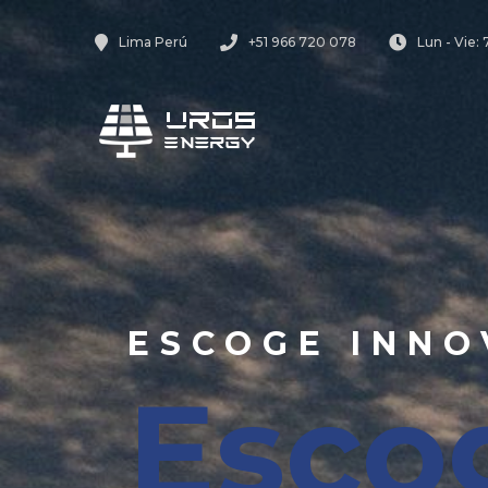
Lima Perú
+51 966 720 078
Lun - Vie:
ESCOGE INNO
Esco