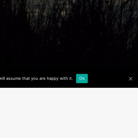
ill assume that you are happy with it.
Ok